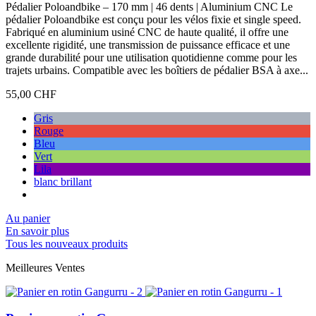
Pédalier Poloandbike – 170 mm | 46 dents | Aluminium CNC Le
pédalier Poloandbike est conçu pour les vélos fixie et single speed.
Fabriqué en aluminium usiné CNC de haute qualité, il offre une
excellente rigidité, une transmission de puissance efficace et une
grande durabilité pour une utilisation quotidienne comme pour les
trajets urbains. Compatible avec les boîtiers de pédalier BSA à axe...
55,00 CHF
Gris
Rouge
Bleu
Vert
Lila
blanc brillant
Au panier
En savoir plus
Tous les nouveaux produits
Meilleures Ventes