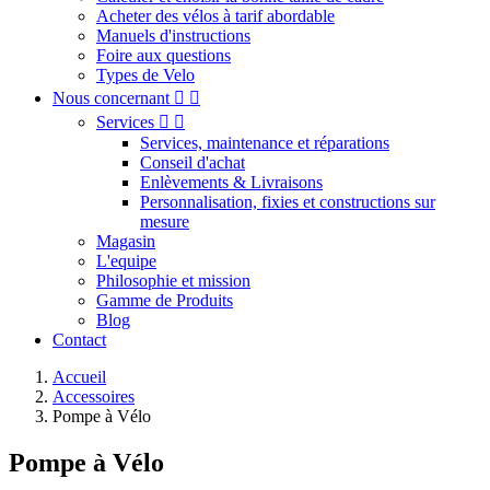
Acheter des vélos à tarif abordable
Manuels d'instructions
Foire aux questions
Types de Velo
Nous concernant


Services


Services, maintenance et réparations
Conseil d'achat
Enlèvements & Livraisons
Personnalisation, fixies et constructions sur
mesure
Magasin
L'equipe
Philosophie et mission
Gamme de Produits
Blog
Contact
Accueil
Accessoires
Pompe à Vélo
Pompe à Vélo