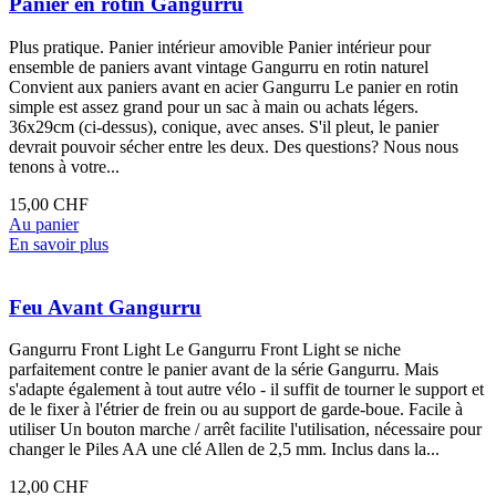
Panier en rotin Gangurru
Plus pratique. Panier intérieur amovible Panier intérieur pour
ensemble de paniers avant vintage Gangurru en rotin naturel
Convient aux paniers avant en acier Gangurru Le panier en rotin
simple est assez grand pour un sac à main ou achats légers.
36x29cm (ci-dessus), conique, avec anses. S'il pleut, le panier
devrait pouvoir sécher entre les deux. Des questions? Nous nous
tenons à votre...
15,00 CHF
Au panier
En savoir plus
Feu Avant Gangurru
Gangurru Front Light Le Gangurru Front Light se niche
parfaitement contre le panier avant de la série Gangurru. Mais
s'adapte également à tout autre vélo - il suffit de tourner le support et
de le fixer à l'étrier de frein ou au support de garde-boue. Facile à
utiliser Un bouton marche / arrêt facilite l'utilisation, nécessaire pour
changer le Piles AA une clé Allen de 2,5 mm. Inclus dans la...
12,00 CHF