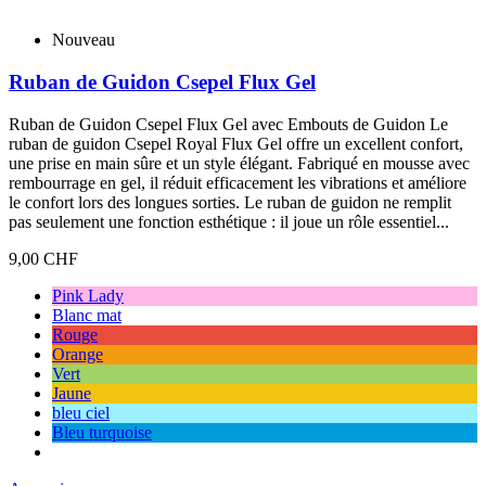
Nouveau
Ruban de Guidon Csepel Flux Gel
Ruban de Guidon Csepel Flux Gel avec Embouts de Guidon Le
ruban de guidon Csepel Royal Flux Gel offre un excellent confort,
une prise en main sûre et un style élégant. Fabriqué en mousse avec
rembourrage en gel, il réduit efficacement les vibrations et améliore
le confort lors des longues sorties. Le ruban de guidon ne remplit
pas seulement une fonction esthétique : il joue un rôle essentiel...
9,00 CHF
Pink Lady
Blanc mat
Rouge
Orange
Vert
Jaune
bleu ciel
Bleu turquoise