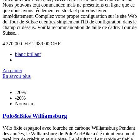
Nous pouvons tout commander, mais ne présentons en ligne que ce
que nous avons réellement en stock et pouvons livrer
immédiatement. Compilez votre propre configuration sur le site Web
du Tour de Suisse et entrez simplement l'ID de configuration dans le
champ ci-dessus. Voir la recommandation de taille de cadre. Tour de
Suisse...
4 270,00 CHF
2 989,00 CHF
blanc brillant
Au panier
En savoir plus
-20%
-20%
Nouveau
Polo&Bike Williamsburg
Vélo fixie espagnol avec fourche en carbone Williamsburg Pendant
des années, le Williamsburg de PoloAndBike a été minutieusement
testé lors de critérium et sur piste. Le résultat : il est rapide et fiable.