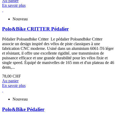
Au panier
En savoir plus
Nouveau
Polo&Bike CRITTER Pédalier
Pédalier Poloandbike Critter Le pédalier Poloandbike Critter
associe un design inspiré des vélos de piste classiques à une
fabrication CNC moderne. Usiné dans un aluminium 6061-T6 léger
et résistant, il offre une excellente rigidité, une transmission de
puissance efficace et une grande durabilité pour les vélos fixie et
single speed. Équipé de manivelles de 165 mm et d'un plateau de 46
dents,...
78,00 CHF
Au panier
En savoir plus
Nouveau
Polo&Bike Pédalier