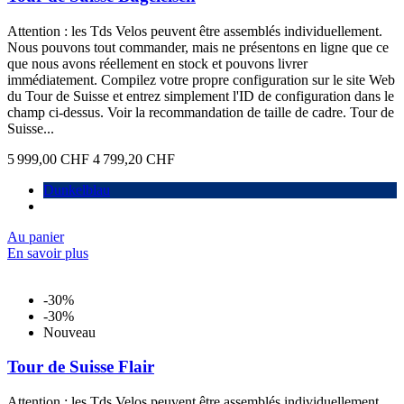
Attention : les Tds Velos peuvent être assemblés individuellement.
Nous pouvons tout commander, mais ne présentons en ligne que ce
que nous avons réellement en stock et pouvons livrer
immédiatement. Compilez votre propre configuration sur le site Web
du Tour de Suisse et entrez simplement l'ID de configuration dans le
champ ci-dessus. Voir la recommandation de taille de cadre. Tour de
Suisse...
5 999,00 CHF
4 799,20 CHF
Dunkelblau
Au panier
En savoir plus
-30%
-30%
Nouveau
Tour de Suisse Flair
Attention : les Tds Velos peuvent être assemblés individuellement.