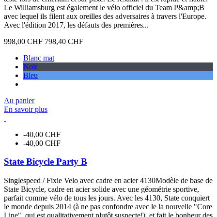
Le Williamsburg est également le vélo officiel du Team P&amp;B
avec lequel ils filent aux oreilles des adversaires à travers l'Europe.
Avec l'édition 2017, les défauts des premières...
998,00 CHF
798,40 CHF
Blanc mat
Noir
Bleu
Au panier
En savoir plus
-40,00 CHF
-40,00 CHF
State Bicycle Party B
Singlespeed / Fixie Velo avec cadre en acier 4130Modèle de base de
State Bicycle, cadre en acier solide avec une géométrie sportive,
parfait comme vélo de tous les jours. Avec les 4130, State conquiert
le monde depuis 2014 (à ne pas confondre avec le la nouvelle "Core
Line", qui est qualitativement plutôt suspecte!), et fait le bonheur des