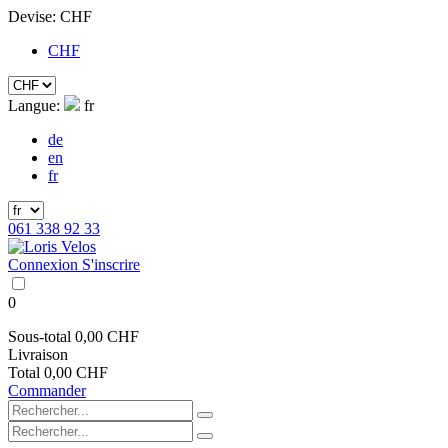
Devise:
CHF
CHF
Langue:
fr
de
en
fr
061 338 92 33
Connexion
S'inscrire
0
Sous-total
0,00 CHF
Livraison
Total
0,00 CHF
Commander