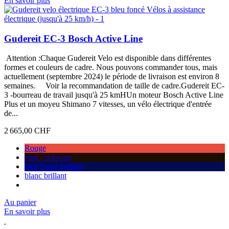
En savoir plus
Gudereit EC-3 Bosch Active Line
Attention :Chaque Gudereit Velo est disponible dans différentes
formes et couleurs de cadre. Nous pouvons commander tous, mais
actuellement (septembre 2024) le période de livraison est environ 8
semaines. Voir la recommandation de taille de cadre.Gudereit EC-
3 -bourreau de travail jusqu'à 25 kmHUn moteur Bosch Active Line
Plus et un moyeu Shimano 7 vitesses, un vélo électrique d'entrée
de...
2 665,00 CHF
Rouge
matt - schwarz
bleu foncé brillant
blanc brillant
Au panier
En savoir plus