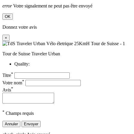
error
Votre signalement ne peut pas être envoyé
OK
Donnez votre avis
×
Tour de Suisse Traveler Urban
Quality:
*
Titre
*
Votre nom
*
Avis
*
Champs requis
Annuler
Envoyer