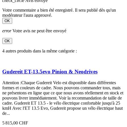
check_circle
Avis envoyé
Votre commentaire a bien été enregistré. Il sera publié dès qu'un
modérateur l'aura approuvé.
OK
error
Votre avis ne peut être envoyé
OK
4 autres produits dans la même catégorie :
Gudereit ET-13.5evo Pinion & Neodrives
Attention :Chaque Gudereit Velo est disponible dans différentes
formes et couleurs de cadre. Nous pouvons commander tous, mais
ne présentons en ligne que ce que nous avons réellement en stock et
pouvons livrer immédiatement. Voir la recommandation de taille de
cadre. Gudereit ET 13.5 - le vélo électrique confortable jusqu'à 25
kmH Avec l'ET 13.5 Evo, Gudereit propose un vélo électrique haut
de...
5 815,00 CHF