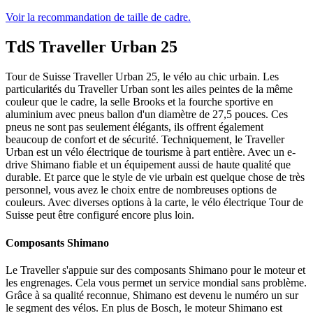
Voir la recommandation de taille de cadre.
TdS Traveller Urban 25
Tour de Suisse Traveller Urban 25, le vélo au chic urbain. Les
particularités du Traveller Urban sont les ailes peintes de la même
couleur que le cadre, la selle Brooks et la fourche sportive en
aluminium avec pneus ballon d'un diamètre de 27,5 pouces. Ces
pneus ne sont pas seulement élégants, ils offrent également
beaucoup de confort et de sécurité. Techniquement, le Traveller
Urban est un vélo électrique de tourisme à part entière. Avec un e-
drive Shimano fiable et un équipement aussi de haute qualité que
durable. Et parce que le style de vie urbain est quelque chose de très
personnel, vous avez le choix entre de nombreuses options de
couleurs. Avec diverses options à la carte, le vélo électrique Tour de
Suisse peut être configuré encore plus loin.
Composants Shimano
Le Traveller s'appuie sur des composants Shimano pour le moteur et
les engrenages. Cela vous permet un service mondial sans problème.
Grâce à sa qualité reconnue, Shimano est devenu le numéro un sur
le segment des vélos. En plus de Bosch, le moteur Shimano est