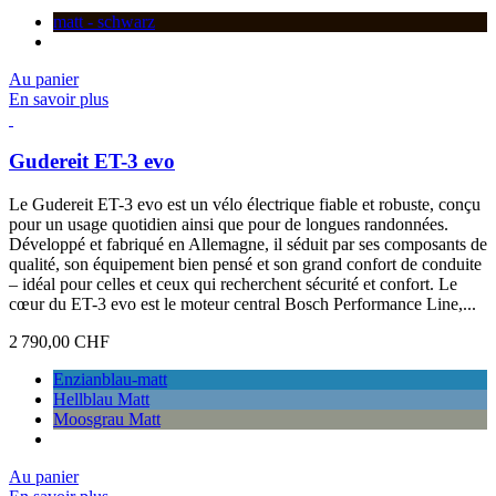
matt - schwarz
Au panier
En savoir plus
Gudereit ET-3 evo
Le Gudereit ET-3 evo est un vélo électrique fiable et robuste, conçu
pour un usage quotidien ainsi que pour de longues randonnées.
Développé et fabriqué en Allemagne, il séduit par ses composants de
qualité, son équipement bien pensé et son grand confort de conduite
– idéal pour celles et ceux qui recherchent sécurité et confort. Le
cœur du ET-3 evo est le moteur central Bosch Performance Line,...
2 790,00 CHF
Enzianblau-matt
Hellblau Matt
Moosgrau Matt
Au panier