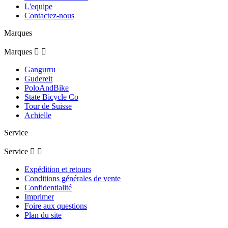
L'equipe
Contactez-nous
Marques
Marques


Gangurru
Gudereit
PoloAndBike
State Bicycle Co
Tour de Suisse
Achielle
Service
Service


Expédition et retours
Conditions générales de vente
Confidentialité
Imprimer
Foire aux questions
Plan du site