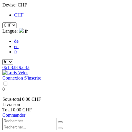
Devise:
CHF
CHF
Langue:
fr
de
en
fr
061 338 92 33
Connexion
S'inscrire
0
Sous-total
0,00 CHF
Livraison
Total
0,00 CHF
Commander