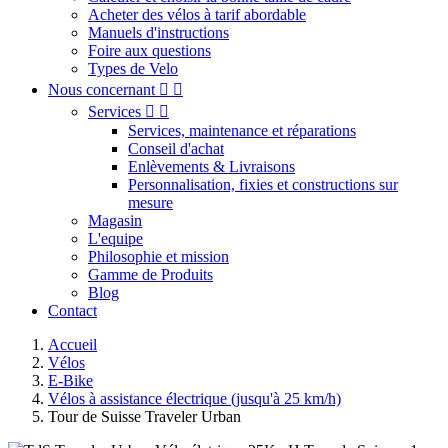
Acheter des vélos à tarif abordable
Manuels d'instructions
Foire aux questions
Types de Velo
Nous concernant


Services


Services, maintenance et réparations
Conseil d'achat
Enlèvements & Livraisons
Personnalisation, fixies et constructions sur
mesure
Magasin
L'equipe
Philosophie et mission
Gamme de Produits
Blog
Contact
Accueil
Vélos
E-Bike
Vélos à assistance électrique (jusqu'à 25 km/h)
Tour de Suisse Traveler Urban