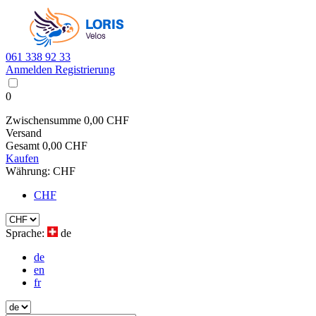
061 338 92 33
Anmelden
Registrierung
0
Zwischensumme
0,00 CHF
Versand
Gesamt
0,00 CHF
Kaufen
Währung:
CHF
CHF
Sprache:
de
de
en
fr