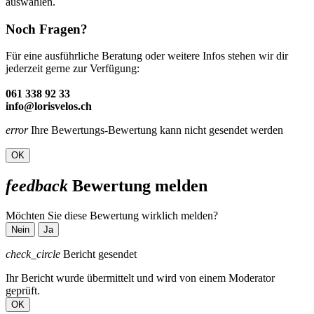
auswählen.
Noch Fragen?
Für eine ausführliche Beratung oder weitere Infos stehen wir dir
jederzeit gerne zur Verfügung:
061 338 92 33
info@lorisvelos.ch
error
Ihre Bewertungs-Bewertung kann nicht gesendet werden
OK
feedback
Bewertung melden
Möchten Sie diese Bewertung wirklich melden?
Nein
Ja
check_circle
Bericht gesendet
Ihr Bericht wurde übermittelt und wird von einem Moderator
geprüft.
OK