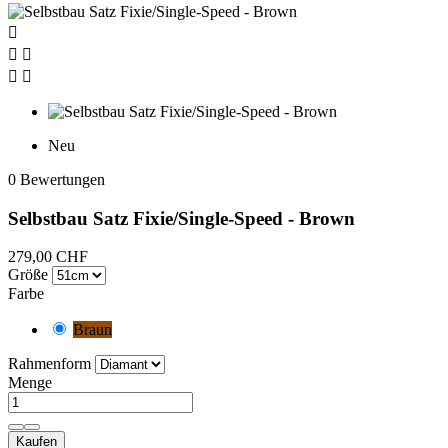





Neu
0 Bewertungen
Selbstbau Satz Fixie/Single-Speed - Brown
279,00 CHF
Größe
Farbe
Braun
Rahmenform
Menge
Kaufen