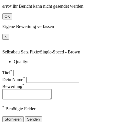
error
Ihr Bericht kann nicht gesendet werden
OK
Eigene Bewertung verfassen
×
Selbstbau Satz Fixie/Single-Speed - Brown
Quality:
*
Titel
*
Dein Name
*
Bewertung
*
Benötigte Felder
Stornieren
Senden