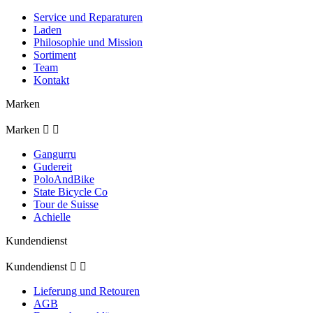
Service und Reparaturen
Laden
Philosophie und Mission
Sortiment
Team
Kontakt
Marken
Marken


Gangurru
Gudereit
PoloAndBike
State Bicycle Co
Tour de Suisse
Achielle
Kundendienst
Kundendienst


Lieferung und Retouren
AGB