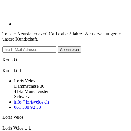
Tollster Newsletter ever! Ca 1x alle 2 Jahre. Wir nerven ungerne
unsere Kundschaft.
Abonnieren
Kontakt
Kontakt


Loris Velos
Dammstrasse 36
4142 Münchenstein
Schweiz
info@lorisvelos.ch
061 338 92 33
Loris Velos
Loris Velos

