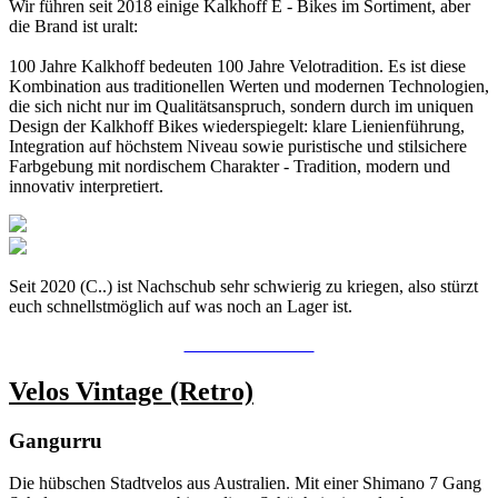
Wir führen seit 2018 einige Kalkhoff E - Bikes im Sortiment, aber
die Brand ist uralt:
100 Jahre Kalkhoff bedeuten 100 Jahre Velotradition. Es ist diese
Kombination aus traditionellen Werten und modernen Technologien,
die sich nicht nur im Qualitätsanspruch, sondern durch im uniquen
Design der Kalkhoff Bikes wiederspiegelt: klare Lienienführung,
Integration auf höchstem Niveau sowie puristische und stilsichere
Farbgebung mit nordischem Charakter - Tradition, modern und
innovativ interpretiert.
Seit 2020 (C..) ist Nachschub sehr schwierig zu kriegen, also stürzt
euch schnellstmöglich auf was noch an Lager ist.
ZU DEN VELOS
Velos Vintage (Retro)
Gangurru
Die hübschen Stadtvelos aus Australien. Mit einer Shimano 7 Gang