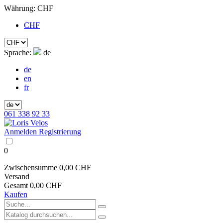
Währung:
CHF
CHF
Sprache:
de
de
en
fr
061 338 92 33
Anmelden
Registrierung
0
Zwischensumme
0,00 CHF
Versand
Gesamt
0,00 CHF
Kaufen