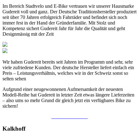
Im Bereich Stadtvelo und E-Bike vertrauen wir unserer Hausmarke
Gudereit voll und ganz. Der Deutsche Traditionshersteller produziert
seit über 70 Jahren erfolgreich Fahrräder und befindet sich noch
immer fest in der Hand der Gründerfamilie. Mit Stolz und
Kompetenz sichert Gudereit Jahr für Jahr die Qualität und geht
Designmässig mit der Zeit
Wir haben Gudereit bereits seit Jahren im Programm und sehr, sehr
viele zufriedene Kunden. Der deutsche Hersteller liefert einfach ein
Preis – Leistungsverhältnis, welches wir in der Schweiz sonst so
selten sehen
Aufgrund einer neugewonnenen Aufmersamkeit der neuesten
Modell-Reihe hat Gudereit in letzter Zeit etwas längere Lieferzeiten
– also ums so mehr Grund dir gleich jetzt ein verfügbares Bike zu
sichern!
ZU DEN VELOS
Kalkhoff