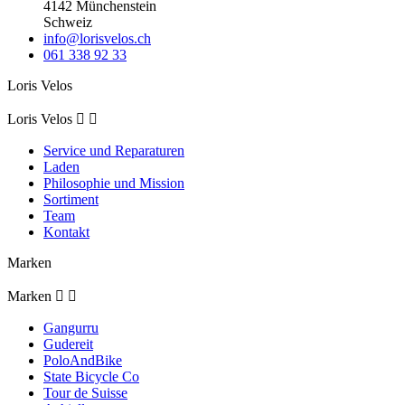
4142 Münchenstein
Schweiz
info@lorisvelos.ch
061 338 92 33
Loris Velos
Loris Velos


Service und Reparaturen
Laden
Philosophie und Mission
Sortiment
Team
Kontakt
Marken
Marken


Gangurru
Gudereit
PoloAndBike
State Bicycle Co
Tour de Suisse