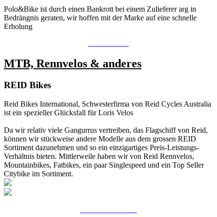
Polo&Bike ist durch einen Bankrott bei einem Zulieferer arg in
Bedrängnis geraten, wir hoffen mit der Marke auf eine schnelle
Erholung
Zu den Velos
MTB, Rennvelos & anderes
REID Bikes
Reid Bikes International, Schwesterfirma von Reid Cycles Australia
ist ein spezieller Glücksfall für Loris Velos
Da wir relativ viele Gangurrus vertreiben, das Flagschiff von Reid,
können wir stückweise andere Modelle aus dem grossen REID
Sortiment dazunehmen und so ein einzigartiges Preis-Leistungs-
Verhältnis bieten. Mittlerweile haben wir von Reid Rennvelos,
Mountainbikes, Fatbikes, ein paar Singlespeed und ein Top Seller
Citybike im Sortiment.
ZU DEN VELOS