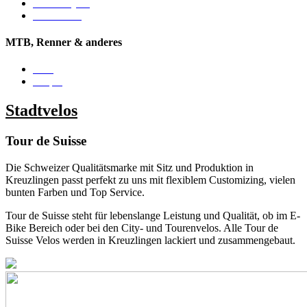
State Bicycle
Polo&Bike
MTB, Renner & anderes
Reid
Csepel
Stadtvelos
Tour de Suisse
Die Schweizer Qualitätsmarke mit Sitz und Produktion in
Kreuzlingen passt perfekt zu uns mit flexiblem Customizing, vielen
bunten Farben und Top Service.
Tour de Suisse steht für lebenslange Leistung und Qualität, ob im E-
Bike Bereich oder bei den City- und Tourenvelos. Alle Tour de
Suisse Velos werden in Kreuzlingen lackiert und zusammengebaut.