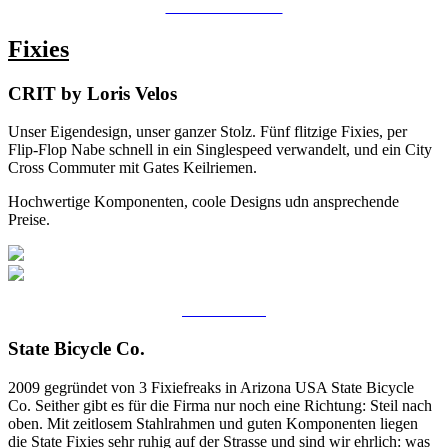
ZU DEN VELOS
Fixies
CRIT by Loris Velos
Unser Eigendesign, unser ganzer Stolz. Fünf flitzige Fixies, per
Flip-Flop Nabe schnell in ein Singlespeed verwandelt, und ein City
Cross Commuter mit Gates Keilriemen.
Hochwertige Komponenten, coole Designs udn ansprechende
Preise.
Zu den Velos
State Bicycle Co.
2009 gegründet von 3 Fixiefreaks in Arizona USA State Bicycle
Co. Seither gibt es für die Firma nur noch eine Richtung: Steil nach
oben. Mit zeitlosem Stahlrahmen und guten Komponenten liegen
die State Fixies sehr ruhig auf der Strasse und sind wir ehrlich: was