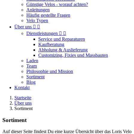
Günstige Velos - worauf achten?
Anleitungen
Häufig gestellte Fragen
Velo Typen
Über uns


Dienstleistungen


Service und Reparaturen
Kaufberatung
Abholung & Auslieferung
Customizing, Fixies und Massbauten
Laden
Team
Philosophie und Mission
Sortiment
Blog
Kontakt
Startseite
Über uns
Sortiment
Sortiment
Auf dieser Seite findest Du eine kurze Übersicht über das Loris Velo