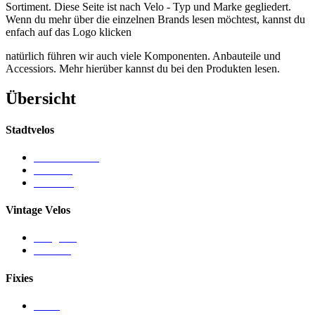
Sortiment. Diese Seite ist nach Velo - Typ und Marke gegliedert.
Wenn du mehr über die einzelnen Brands lesen möchtest, kannst du
enfach auf das Logo klicken
natürlich führen wir auch viele Komponenten. Anbauteile und
Accessiors. Mehr hierüber kannst du bei den Produkten lesen.
Übersicht
Stadtvelos
Tour de Suisse
Gudereit
Kalkhoff
Vintage Velos
Gangurru
Achielle
Fixies
CRIT