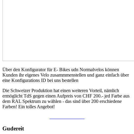
Über den Konfigurator für E- Bikes udn Normalvelos können
Kunden ihr eigenes Velo zusammmenstellen und ganz einfach über
eine Konfigurations ID bei uns bestellen
Die Schweizer Produktion hat einen weiteren Vorteil, nämlich
ermöglicht TdS gegen einen Aufpreis von CHF 200.- jed Farbe aus
dem RAL Spektrum zu wählen - das sind über 200 erschiedene
Farben! Ein tolles Angebot!
ZU DEN VELOS
Gudereit