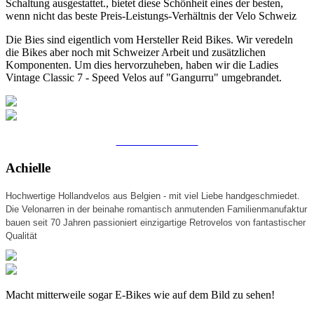
Schaltung ausgestattet., bietet diese Schönheit eines der besten,
wenn nicht das beste Preis-Leistungs-Verhältnis der Velo Schweiz
Die Bies sind eigentlich vom Hersteller Reid Bikes. Wir veredeln
die Bikes aber noch mit Schweizer Arbeit und zusätzlichen
Komponenten. Um dies hervorzuheben, haben wir die Ladies
Vintage Classic 7 - Speed Velos auf "Gangurru" umgebrandet.
ZU DEN VELOS
Achielle
Hochwertige Hollandvelos aus Belgien - mit viel Liebe handgeschmiedet.
Die Velonarren in der beinahe romantisch anmutenden Familienmanufaktur
bauen seit 70 Jahren passioniert einzigartige Retrovelos von fantastischer
Qualität
Macht mitterweile sogar E-Bikes wie auf dem Bild zu sehen!