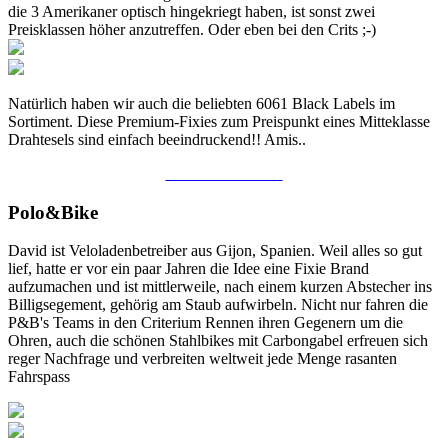
die 3 Amerikaner optisch hingekriegt haben, ist sonst zwei
Preisklassen höher anzutreffen. Oder eben bei den Crits ;-)
Natürlich haben wir auch die beliebten 6061 Black Labels im
Sortiment. Diese Premium-Fixies zum Preispunkt eines Mitteklasse
Drahtesels sind einfach beeindruckend!! Amis..
ZU DEN VELOS
Polo&Bike
David ist Veloladenbetreiber aus Gijon, Spanien. Weil alles so gut
lief, hatte er vor ein paar Jahren die Idee eine Fixie Brand
aufzumachen und ist mittlerweile, nach einem kurzen Abstecher ins
Billigsegement, gehörig am Staub aufwirbeln. Nicht nur fahren die
P&B's Teams in den Criterium Rennen ihren Gegenern um die
Ohren, auch die schönen Stahlbikes mit Carbongabel erfreuen sich
reger Nachfrage und verbreiten weltweit jede Menge rasanten
Fahrspass