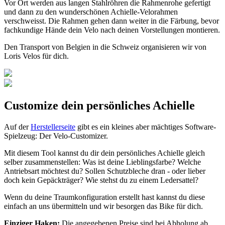
Vor Ort werden aus langen Stahlröhren die Rahmenrohe gefertigt
und dann zu den wunderschönen Achielle-Velorahmen
verschweisst. Die Rahmen gehen dann weiter in die Färbung, bevor
fachkundige Hände dein Velo nach deinen Vorstellungen montieren.
Den Transport von Belgien in die Schweiz organisieren wir von
Loris Velos für dich.
Customize dein persönliches Achielle
Auf der
Herstellerseite
gibt es ein kleines aber mächtiges Software-
Spielzeug: Der Velo-Customizer.
Mit diesem Tool kannst du dir dein persönliches Achielle gleich
selber zusammenstellen: Was ist deine Lieblingsfarbe? Welche
Antriebsart möchtest du? Sollen Schutzbleche dran - oder lieber
doch kein Gepäckträger? Wie stehst du zu einem Ledersattel?
Wenn du deine Traumkonfiguration erstellt hast kannst du diese
einfach an uns übermitteln und wir besorgen das Bike für dich.
Einziger Haken:
Die angegebenen Preise sind bei Abholung ab