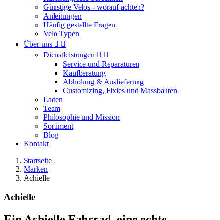
Günstige Velos - worauf achten?
Anleitungen
Häufig gestellte Fragen
Velo Typen
Über uns


Dienstleistungen


Service und Reparaturen
Kaufberatung
Abholung & Auslieferung
Customizing, Fixies und Massbauten
Laden
Team
Philosophie und Mission
Sortiment
Blog
Kontakt
Startseite
Marken
Achielle
Achielle
Ein Achielle Fahrrad, eine echte