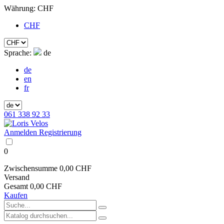
Währung:
CHF
CHF
Sprache:
de
de
en
fr
061 338 92 33
Anmelden
Registrierung
0
Zwischensumme
0,00 CHF
Versand
Gesamt
0,00 CHF
Kaufen