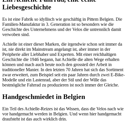
Liebesgeschichte
Es ist eine Fabrik so idyllisch wie geschäftig in Pittem Belgien. Die
Familien-Manufaktur in 3. Generation ist so besonders wie die
Geschichte des Unternehmens und der Velos die untrennlich damit
verwoben sind.
Achielle ist einer dieser Marken, die irgendwie schon seit immer da
ist, nie direkt im Mainstream angelangt ist, aber immer in der
Peripherie aller Liebhaber und Experten. Mit einer reichhaltigen
Geschichte die 1946 begann, hat Achielle die alten Wege erhalten
können und mach auch heute noch den grossteil der Arbeit in
traditioneller Manier. In den letzten 70 Jahren hat sich das Sortiment
zwar erweitert, zum Beispiel seit ein paar Jahren durch zwei E-Bike-
Modelle und ein Lastenrad, aber der Stil und der Wille das
bestmögliche Fahrrad zu produzieren ist noch immer der Gleiche.
Handgeschmiedet in Belgien
Ein Teil des Achielle-Reizes ist das Wissen, dass die Velos nach wie
vor handgemacht werden in Belgien. Und wenn hier handgemacht
draufsteht ist das auch wirklich drin.