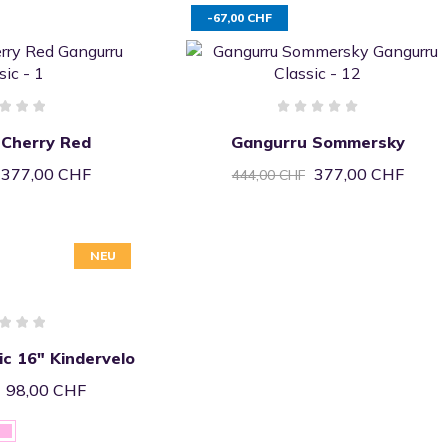
-67,00 CHF
 Cherry Red
Gangurru Sommersky
377,00 CHF
377,00 CHF
444,00 CHF
NEU
ic 16" Kindervelo
98,00 CHF
Pink