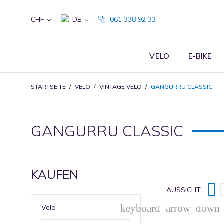
CHF
061 338 92 33
DE
VELO
E-BIKE
STARTSEITE
VELO
VINTAGE VELO
GANGURRU CLASSIC
GANGURRU CLASSIC
KAUFEN

AUSSICHT
keyboard_arrow_down
Velo