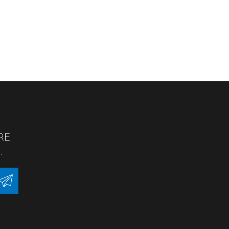
RE.
.