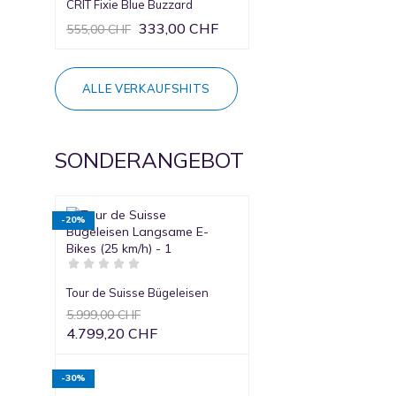
CRIT Fixie Blue Buzzard
333,00 CHF
555,00 CHF
ALLE VERKAUFSHITS
SONDERANGEBOT
-20%
Tour de Suisse Bügeleisen
5.999,00 CHF
4.799,20 CHF
-30%