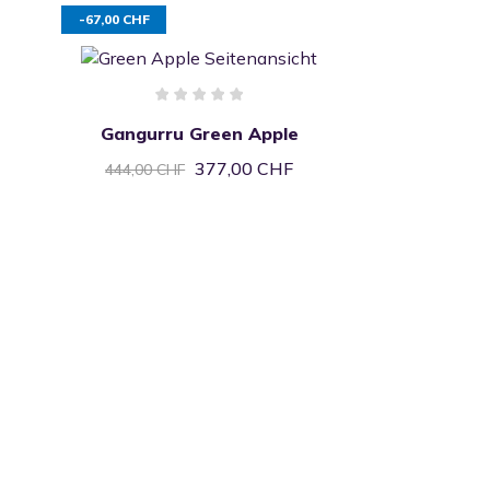
-67,00 CHF
Gangurru Green Apple
377,00 CHF
444,00 CHF