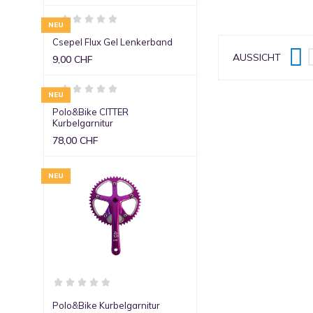
NEU
Csepel Flux Gel Lenkerband

AUSSICHT
9,00 CHF
NEU
Polo&Bike CITTER
Kurbelgarnitur
78,00 CHF
NEU
Polo&Bike Kurbelgarnitur