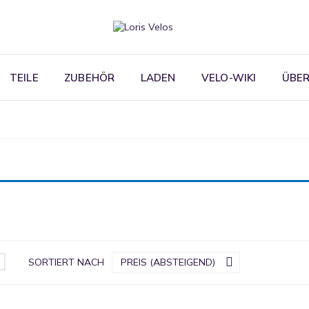
TEILE
ZUBEHÖR
LADEN
VELO-WIKI
ÜBER


SORTIERT NACH
PREIS (ABSTEIGEND)