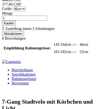
377,00 CHF
Größe
Menge
Kaufen

Zustellung innert 3 Arbeitstagen
0 Bewertungen
145-164cm -->
46cm
Empfehlung Rahmengrösse:
165-182cm -->
52cm
Beschreibung
Spezifikationen
Rahmengrössen
Bewertung
7-Gang Stadtvelo mit Körbchen und
Licht