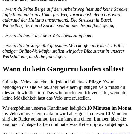
...wenn du keine Berge auf dem Arbeitsweg hast und keine Strecke
täglich mit mehr als 15km pro Weg zurücklegst; denn das wird
aufgrund der Haltung anstrengend. Die Strassen in Basel,
Winterthur, Bern und Zürich sind in aller Regel flach genug.
...wenn du bereit bist dein Velo etwas zu pflegen.
...wenn du ein sorgenfrei günstiges Velo kaufen möchtest: als fast
einziger Online-Verkäufer stellen wir jedes Bike zuerst in unserer
Werkstatt ein, auch die günstigen.
Wann du kein Gangurru kaufen solltest
Günstige Velos brauchen in jedem Fall etwas
Pflege
. Zwar
benötigen das alle Velos, aber bei einem günstigen Velo musst du
dies auch wirklich tun. Das wird noch deutlich verstärkt, wenn du
keine Möglichkeit hast das Velo unterzustellen.
Wir empfehlen unseren Kundinnen lediglich
10 Minuten im Monat
ins Velo zu investieren - dann wird alles gut. In diesen 10 Minuten
sind die Räder gepumpt, ist man kurz mit einem Lumpen über die
knalligen Vintage Farben und hat etwas Ketten-Spray aufgetragen.