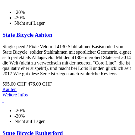
-20%
-20%
Nicht auf Lager
State Bicycle Ashton
Singlespeed / Fixie Velo mit 4130 StahlrahmenBasismodell von
State Bicycle, solider Stahlrahmen mit sportlicher Geometrie, eignet
sich perfekt als Alltagsvelo. Mit den 4130ern erobert State seit 2014
die Welt (nicht zu verwechseln mit der neueren "Core Line", die ist
qualitativ eher suspekt!), und macht bei Loris Kunden glücklich seit
2017.Wie gut diese Serie ist ziegen auch zahlreiche Reviews...
595,00 CHF
476,00 CHF
Kaufen
Weitere Infos
-20%
-20%
Nicht auf Lager
State Bicycle Rutherford