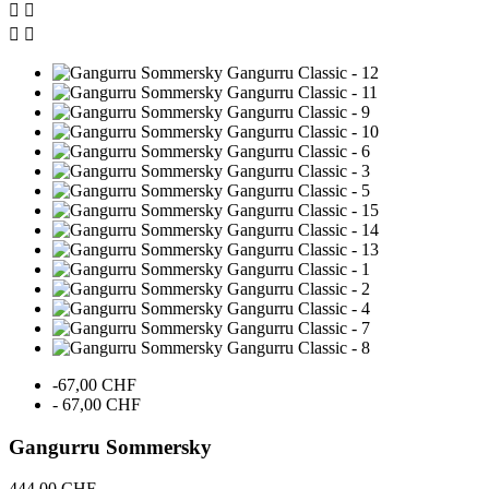




-67,00 CHF
- 67,00 CHF
Gangurru Sommersky
444,00 CHF