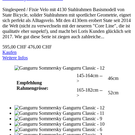
Singlespeed / Fixie Velo mit 4130 Stahlrahmen Basismodell von
State Bicycle, solider Stahlrahmen mit sportlicher Geometrie, eignet
sich perfekt als Alltagsvelo. Mit den 4130ern erobert State seit 2014
die Welt (nicht zu verwechseln mit der neueren "Core Line", die ist
qualitativ eher suspekt!), und macht bei Loris Kunden glücklich seit
2017. Wie gut diese Serie ist ziegen auch zahlreiche...
595,00 CHF
476,00 CHF
Kaufen
Weitere Infos
145-164cm --
46cm
>
Empfehlung
Rahmengrösse:
165-182cm --
52cm
>