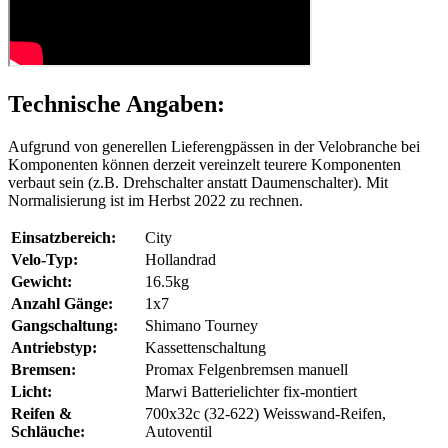
Technische Angaben:
Aufgrund von generellen Lieferengpässen in der Velobranche bei
Komponenten können derzeit vereinzelt teurere Komponenten
verbaut sein (z.B. Drehschalter anstatt Daumenschalter). Mit
Normalisierung ist im Herbst 2022 zu rechnen.
Einsatzbereich:
City
Velo-Typ:
Hollandrad
Gewicht:
16.5kg
Anzahl Gänge:
1x7
Gangschaltung:
Shimano Tourney
Antriebstyp:
Kassettenschaltung
Bremsen:
Promax Felgenbremsen manuell
Licht:
Marwi Batterielichter fix-montiert
Reifen &
700x32c (32-622) Weisswand-Reifen,
Schläuche:
Autoventil