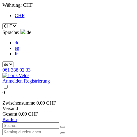
Währung:
CHF
CHF
Sprache:
de
de
en
fr
061 338 92 33
Anmelden
Registrierung
0
Zwischensumme
0,00 CHF
Versand
Gesamt
0,00 CHF
Kaufen