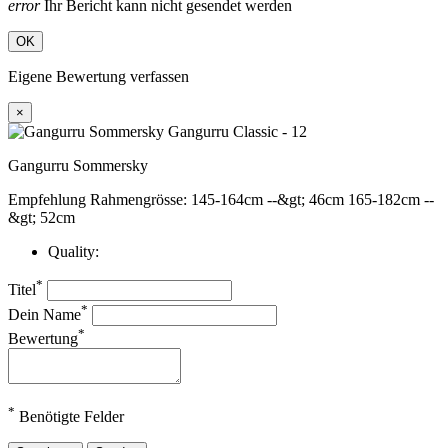
error
Ihr Bericht kann nicht gesendet werden
OK
Eigene Bewertung verfassen
×
Gangurru Sommersky
Empfehlung Rahmengrösse: 145-164cm --&gt; 46cm 165-182cm --
&gt; 52cm
Quality:
*
Titel
*
Dein Name
*
Bewertung
*
Benötigte Felder