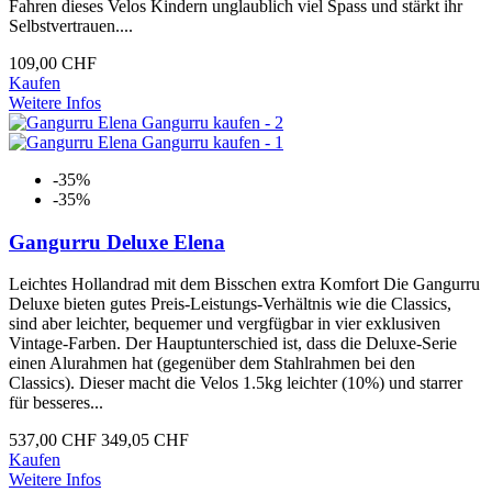
Fahren dieses Velos Kindern unglaublich viel Spass und stärkt ihr
Selbstvertrauen....
109,00 CHF
Kaufen
Weitere Infos
-35%
-35%
Gangurru Deluxe Elena
Leichtes Hollandrad mit dem Bisschen extra Komfort Die Gangurru
Deluxe bieten gutes Preis-Leistungs-Verhältnis wie die Classics,
sind aber leichter, bequemer und vergfügbar in vier exklusiven
Vintage-Farben. Der Hauptunterschied ist, dass die Deluxe-Serie
einen Alurahmen hat (gegenüber dem Stahlrahmen bei den
Classics). Dieser macht die Velos 1.5kg leichter (10%) und starrer
für besseres...
537,00 CHF
349,05 CHF
Kaufen
Weitere Infos