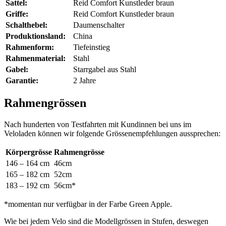
Sattel:
Reid Comfort Kunstleder braun
Griffe:
Reid Comfort Kunstleder braun
Schalthebel:
Daumenschalter
Produktionsland:
China
Rahmenform:
Tiefeinstieg
Rahmenmaterial:
Stahl
Gabel:
Starrgabel aus Stahl
Garantie:
2 Jahre
Rahmengrössen
Nach hunderten von Testfahrten mit Kundinnen bei uns im
Veloladen können wir folgende Grössenempfehlungen aussprechen:
Körpergrösse
Rahmengrösse
146 – 164 cm
46cm
165 – 182 cm
52cm
183 – 192 cm
56cm*
*momentan nur verfügbar in der Farbe Green Apple.
Wie bei jedem Velo sind die Modellgrössen in Stufen, deswegen