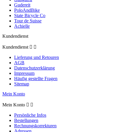
Gudereit
PoloAndBike
State Bicycle Co
Tour de Suisse
Achielle
Kundendienst
Kundendienst


Lieferung und Retouren
AGB
Datenschutzerklärung
Impressum
Häufig gestellte Fragen
Sitemap
Mein Konto
Mein Konto


Persönliche Infos
Bestellungen
Rechnungskorrekturen
Adressen