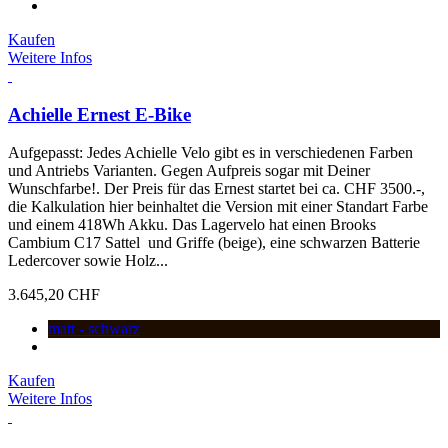
Kaufen
Weitere Infos
Achielle Ernest E-Bike
Aufgepasst: Jedes Achielle Velo gibt es in verschiedenen Farben
und Antriebs Varianten. Gegen Aufpreis sogar mit Deiner
Wunschfarbe!. Der Preis für das Ernest startet bei ca. CHF 3500.-,
die Kalkulation hier beinhaltet die Version mit einer Standart Farbe
und einem 418Wh Akku. Das Lagervelo hat einen Brooks
Cambium C17 Sattel und Griffe (beige), eine schwarzen Batterie
Ledercover sowie Holz...
3.645,20 CHF
matt - schwarz
Kaufen
Weitere Infos