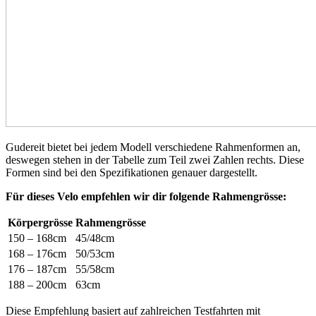
Gudereit bietet bei jedem Modell verschiedene Rahmenformen an,
deswegen stehen in der Tabelle zum Teil zwei Zahlen rechts. Diese
Formen sind bei den Spezifikationen genauer dargestellt.
Für dieses Velo empfehlen wir dir folgende Rahmengrösse:
Körpergrösse
Rahmengrösse
150 – 168cm
45/48cm
168 – 176cm
50/53cm
176 – 187cm
55/58cm
188 – 200cm
63cm
Diese Empfehlung basiert auf zahlreichen Testfahrten mit