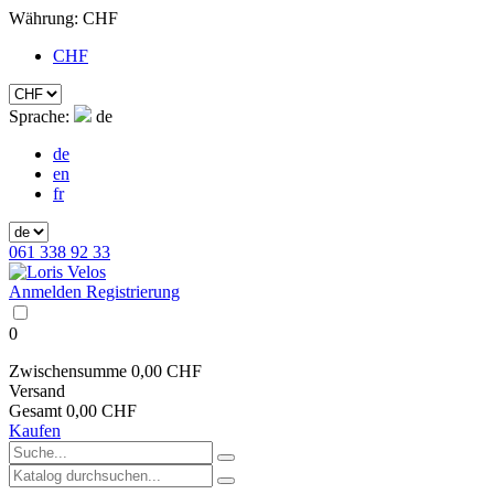
Währung:
CHF
CHF
Sprache:
de
de
en
fr
061 338 92 33
Anmelden
Registrierung
0
Zwischensumme
0,00 CHF
Versand
Gesamt
0,00 CHF
Kaufen