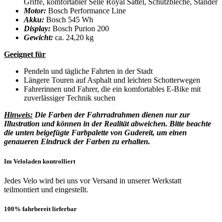
Griffe, komfortabler Selle Royal Sattel, Schutzbleche, Ständer
Motor:
Bosch Performance Line
Akku:
Bosch 545 Wh
Display:
Bosch Purion 200
Gewicht:
ca. 24,20 kg
Geeignet für
Pendeln und tägliche Fahrten in der Stadt
Längere Touren auf Asphalt und leichten Schotterwegen
Fahrerinnen und Fahrer, die ein komfortables E-Bike mit
zuverlässiger Technik suchen
Hinweis:
Die Farben der Fahrradrahmen dienen nur zur
Illustration und können in der Realität abweichen. Bitte beachte
die unten beigefügte Farbpalette von Gudereit, um einen
genaueren Eindruck der Farben zu erhalten.
Im Veloladen kontrolliert
Jedes Velo wird bei uns vor Versand in unserer Werkstatt
teilmontiert und eingestellt.
100% fahrbereit lieferbar