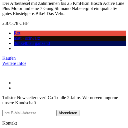
Der Arbeitsesel mit Zahnriemen bis 25 KmHEin Bosch Active Line
Plus Motor und eine 7 Gang Shimano Nabe ergibt ein qualitativ
gutes Einsteiger e-Bike! Das Velo...
2.875,78 CHF
Rot
matt - schwarz
dunkelblau gänzend
Kaufen
Weitere Infos
Tollster Newsletter ever! Ca 1x alle 2 Jahre. Wir nerven ungerne
unsere Kundschaft.
Abonnieren
Kontakt