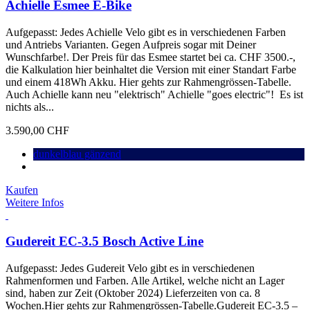
Achielle Esmee E-Bike
Aufgepasst: Jedes Achielle Velo gibt es in verschiedenen Farben
und Antriebs Varianten. Gegen Aufpreis sogar mit Deiner
Wunschfarbe!. Der Preis für das Esmee startet bei ca. CHF 3500.-,
die Kalkulation hier beinhaltet die Version mit einer Standart Farbe
und einem 418Wh Akku. Hier gehts zur Rahmengrössen-Tabelle.
Auch Achielle kann neu "elektrisch" Achielle "goes electric"! Es ist
nichts als...
3.590,00 CHF
dunkelblau gänzend
Kaufen
Weitere Infos
Gudereit EC-3.5 Bosch Active Line
Aufgepasst: Jedes Gudereit Velo gibt es in verschiedenen
Rahmenformen und Farben. Alle Artikel, welche nicht an Lager
sind, haben zur Zeit (Oktober 2024) Lieferzeiten von ca. 8
Wochen.Hier gehts zur Rahmengrössen-Tabelle.Gudereit EC-3.5 –