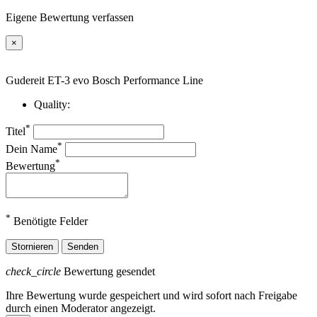
Eigene Bewertung verfassen
×
Gudereit ET-3 evo Bosch Performance Line
Quality:
*
Titel
*
Dein Name
*
Bewertung
*
Benötigte Felder
Stornieren
Senden
check_circle
Bewertung gesendet
Ihre Bewertung wurde gespeichert und wird sofort nach Freigabe
durch einen Moderator angezeigt.