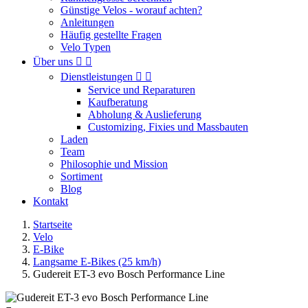
Günstige Velos - worauf achten?
Anleitungen
Häufig gestellte Fragen
Velo Typen
Über uns


Dienstleistungen


Service und Reparaturen
Kaufberatung
Abholung & Auslieferung
Customizing, Fixies und Massbauten
Laden
Team
Philosophie und Mission
Sortiment
Blog
Kontakt
Startseite
Velo
E-Bike
Langsame E-Bikes (25 km/h)
Gudereit ET-3 evo Bosch Performance Line