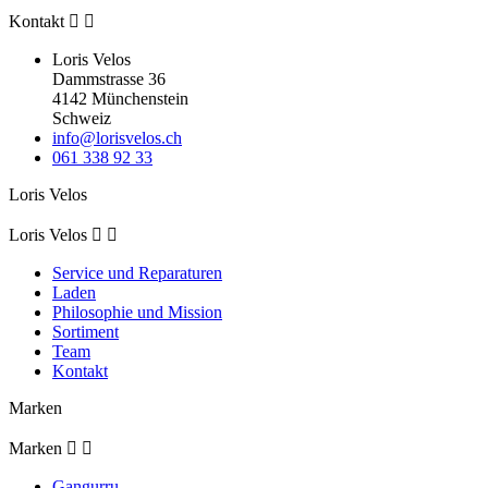
Kontakt


Loris Velos
Dammstrasse 36
4142 Münchenstein
Schweiz
info@lorisvelos.ch
061 338 92 33
Loris Velos
Loris Velos


Service und Reparaturen
Laden
Philosophie und Mission
Sortiment
Team
Kontakt
Marken
Marken


Gangurru