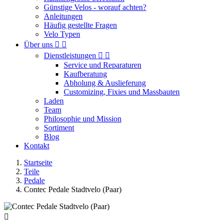
Günstige Velos - worauf achten?
Anleitungen
Häufig gestellte Fragen
Velo Typen
Über uns


Dienstleistungen


Service und Reparaturen
Kaufberatung
Abholung & Auslieferung
Customizing, Fixies und Massbauten
Laden
Team
Philosophie und Mission
Sortiment
Blog
Kontakt
Startseite
Teile
Pedale
Contec Pedale Stadtvelo (Paar)
