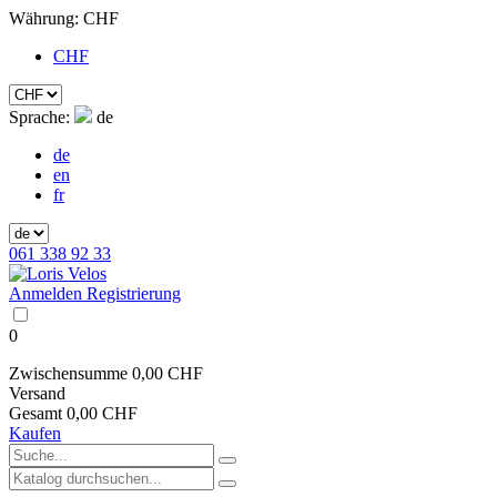
Währung:
CHF
CHF
Sprache:
de
de
en
fr
061 338 92 33
Anmelden
Registrierung
0
Zwischensumme
0,00 CHF
Versand
Gesamt
0,00 CHF
Kaufen