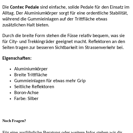
Die
Contec Pedale
sind einfache, solide Pedale für den Einsatz im
Alltag. Der Aluminiumkörper sorgt für eine ordentliche Stabilität,
während die Gummieinlagen auf der Trittfläche etwas
zusätzlichen Halt bieten.
Durch die breite Form stehen die Füsse relativ bequem, was sie
für City- und Trekkingräder geeignet macht. Reflektoren an den
Seiten tragen zur besseren Sichtbarkeit im Strassenverkehr bei.
Eigenschaften:
Aluminiumkörper
Breite Trittfläche
Gummieinlagen für etwas mehr Grip
Seitliche Reflektoren
Boron-Achse
Farbe: Silber
Noch Fragen?
Für eine ausführliche Beratung oder weitere Infos stehen wir dir