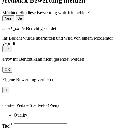
feedback
Bewertung melden
Möchten Sie diese Bewertung wirklich melden?
Nein
Ja
check_circle
Bericht gesendet
Ihr Bericht wurde übermittelt und wird von einem Moderator
geprüft.
OK
error
Ihr Bericht kann nicht gesendet werden
OK
Eigene Bewertung verfassen
×
Contec Pedale Stadtvelo (Paar)
Quality:
*
Titel