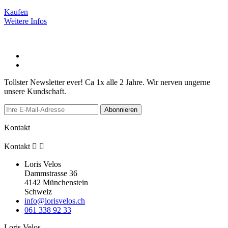
Kaufen
Weitere Infos
Tollster Newsletter ever! Ca 1x alle 2 Jahre. Wir nerven ungerne
unsere Kundschaft.
Abonnieren
Kontakt
Kontakt


Loris Velos
Dammstrasse 36
4142 Münchenstein
Schweiz
info@lorisvelos.ch
061 338 92 33
Loris Velos