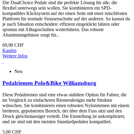
Die DualChoice Pedale sind die perfekte Lösung für alle, die
flexibel unterwegs sein wollen. Sie kombinieren ein SPD-
kompatibles Klicksystem auf der einen Seite mit einer rutschfesten
Plattform für normale Strassenschuhe auf der anderen. So kannst du
je nach Situation entscheiden: effizient eingeklickt fahren oder
spontan mit Alltagsschuhen weiterfahren. Das robuste
Aluminiumgehäuse sorgt für...
69,90 CHF
Kaufen
Weitere Infos
Neu
Pedalriemen Polo&Bike Williamsburg
Diese Pedalriemen sind eine etwas stabilere Option für Fahrer, die
im Vergleich zu einfacheren Riemendesigns mehr Struktur
wünschen. Sie kombinieren einen robusten Nylonriemen mit einem
breiteren, gepolsterten Bereich, der über dem Fuss sitzt und den
Druck gleichmäassiger verteilt. Die Einstellung ist unkompliziert,
und sie sind mit den meisten Standardpedalen kompatibel.
5,00 CHF