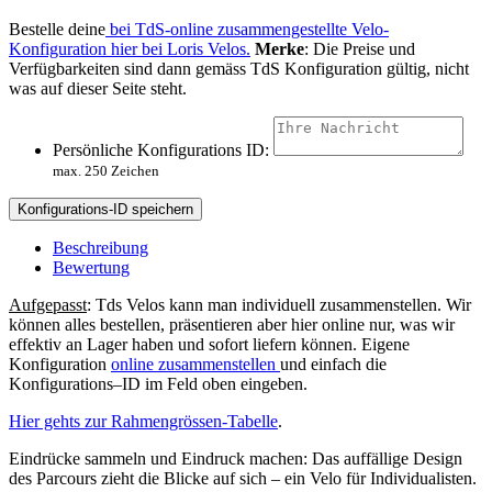
Bestelle deine
bei TdS-online zusammengestellte Velo-
Konfiguration hier bei Loris Velos.
Merke
: Die Preise und
Verfügbarkeiten sind dann gemäss TdS Konfiguration gültig, nicht
was auf dieser Seite steht.
Persönliche Konfigurations ID:
max. 250 Zeichen
Konfigurations-ID speichern
Beschreibung
Bewertung
Aufgepasst
: Tds Velos kann man individuell zusammenstellen. Wir
können alles bestellen, präsentieren aber hier online nur, was wir
effektiv an Lager haben und sofort liefern können. Eigene
Konfiguration
online zusammenstellen
und einfach die
Konfigurations–ID im Feld oben eingeben.
Hier gehts zur Rahmengrössen-Tabelle
.
Eindrücke sammeln und Eindruck machen: Das auffällige Design
des Parcours zieht die Blicke auf sich – ein Velo für Individualisten.