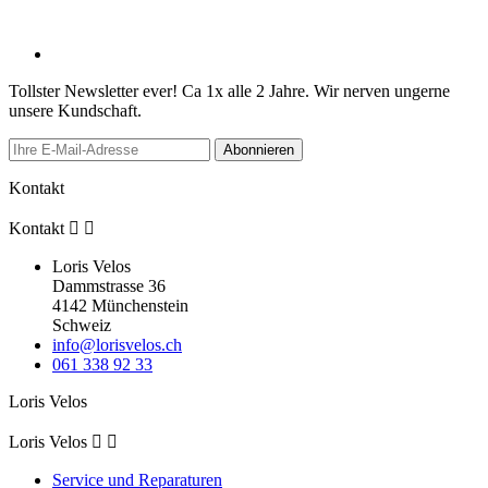
Tollster Newsletter ever! Ca 1x alle 2 Jahre. Wir nerven ungerne
unsere Kundschaft.
Abonnieren
Kontakt
Kontakt


Loris Velos
Dammstrasse 36
4142 Münchenstein
Schweiz
info@lorisvelos.ch
061 338 92 33
Loris Velos
Loris Velos


Service und Reparaturen