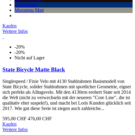
Dunkelblau
Moosgrau Matt
Kaufen
Weitere Infos
-20%
-20%
Nicht auf Lager
State Bicycle Matte Black
Singlespeed / Fixie Velo mit 4130 Stahlrahmen Basismodell von
State Bicycle, solider Stahlrahmen mit sportlicher Geometrie, eignet
sich perfekt als Alltagsvelo. Mit den 4130ern erobert State seit 2014
die Welt (nicht zu verwechseln mit der neueren "Core Line", die ist
qualitativ eher suspekt!), und macht bei Loris Kunden glücklich seit
2017. Wie gut diese Serie ist ziegen auch zahlreiche...
595,00 CHF
476,00 CHF
Kaufen
Weitere Infos