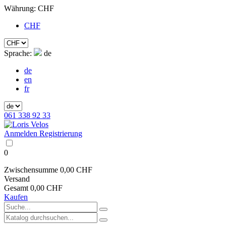
Währung:
CHF
CHF
Sprache:
de
de
en
fr
061 338 92 33
Anmelden
Registrierung
0
Zwischensumme
0,00 CHF
Versand
Gesamt
0,00 CHF
Kaufen