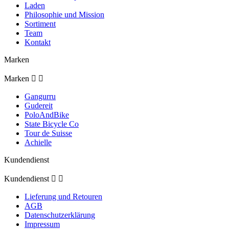
Laden
Philosophie und Mission
Sortiment
Team
Kontakt
Marken
Marken


Gangurru
Gudereit
PoloAndBike
State Bicycle Co
Tour de Suisse
Achielle
Kundendienst
Kundendienst


Lieferung und Retouren
AGB
Datenschutzerklärung
Impressum