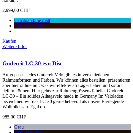
hol dir...
2.999,00 CHF
Carribian blue matt
quartzgrau glanz
Kaufen
Weitere Infos
Gudereit LC-30 evo Disc
Aufgepasst: Jedes Gudereit Velo gibt es in verschiedenen
Rahmenformen und Farben. Wir können alles bestellen, präsentieren
aber hier online nur, was wir effektiv an Lager haben und sofort
liefern können. Hier gehts zur Rahmengrössen-Tabelle. Gudereit
LC-30 – Ein solides Alltagsvelo made in Germany Im Veloladen
bezeichnen wir das LC-30 gerne liebevoll als unsere Eierlegende
Wollmilchsau. Egal ob...
985,00 CHF
Grau
matt - schwarz