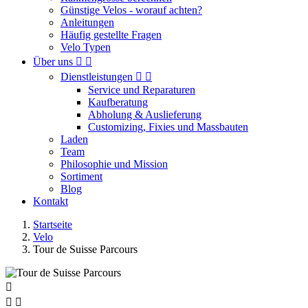
Günstige Velos - worauf achten?
Anleitungen
Häufig gestellte Fragen
Velo Typen
Über uns


Dienstleistungen


Service und Reparaturen
Kaufberatung
Abholung & Auslieferung
Customizing, Fixies und Massbauten
Laden
Team
Philosophie und Mission
Sortiment
Blog
Kontakt
Startseite
Velo
Tour de Suisse Parcours


