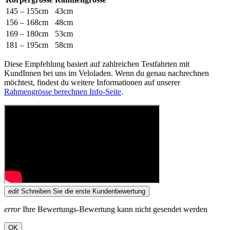
145 – 155cm
43cm
156 – 168cm
48cm
169 – 180cm
53cm
181 – 195cm
58cm
Diese Empfehlung basiert auf zahlreichen Testfahrten mit
KundInnen bei uns im Veloladen. Wenn du genau nachrechnen
möchtest, findest du weitere Informationen auf unserer
Rahmengrösse berechnen Info-Seite
.
edit
Schreiben Sie die erste Kundenbewertung
error
Ihre Bewertungs-Bewertung kann nicht gesendet werden
OK