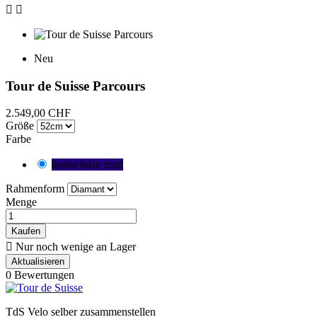


Neu
Tour de Suisse Parcours
2.549,00 CHF
Größe
Farbe
dunkelblau matt
Rahmenform
Menge
Kaufen

Nur noch wenige an Lager
0 Bewertungen
TdS Velo selber zusammenstellen