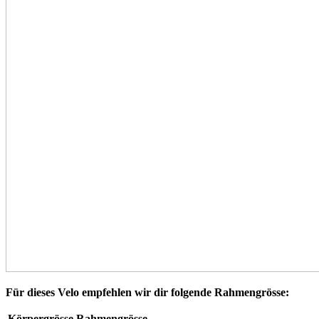
Für dieses Velo empfehlen wir dir folgende Rahmengrösse:
Körpergrösse
Rahmengrösse