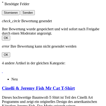
*
Benötigte Felder
Stornieren
Senden
check_circle
Bewertung gesendet
Ihre Bewertung wurde gespeichert und wird sofort nach Freigabe
durch einen Moderator angezeigt.
OK
error
Ihre Bewertung kann nicht gesendet werden
OK
4 andere Artikel in der gleichen Kategorie:
Neu
Cinelli & Jeremy Fish Mr Cat T-Shirt
Dieses hochwertige Baumwoll-T-Shirt ist Teil des Cinelli Art
Programms und zeigt ein originelles Design des amerikanischen
Künstlers Jeremy Fish. Das Motiv spiegelt seinen