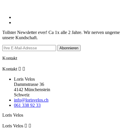
Tollster Newsletter ever! Ca 1x alle 2 Jahre. Wir nerven ungerne
unsere Kundschaft.
Abonnieren
Kontakt
Kontakt


Loris Velos
Dammstrasse 36
4142 Münchenstein
Schweiz
info@lorisvelos.ch
061 338 92 33
Loris Velos
Loris Velos

