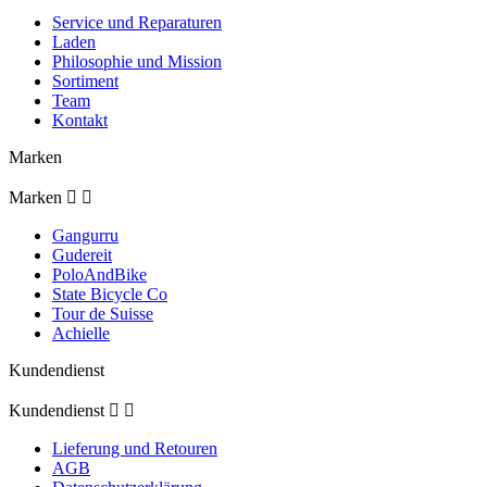
Service und Reparaturen
Laden
Philosophie und Mission
Sortiment
Team
Kontakt
Marken
Marken


Gangurru
Gudereit
PoloAndBike
State Bicycle Co
Tour de Suisse
Achielle
Kundendienst
Kundendienst


Lieferung und Retouren
AGB