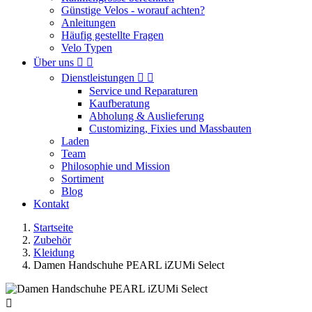
Günstige Velos - worauf achten?
Anleitungen
Häufig gestellte Fragen
Velo Typen
Über uns


Dienstleistungen


Service und Reparaturen
Kaufberatung
Abholung & Auslieferung
Customizing, Fixies und Massbauten
Laden
Team
Philosophie und Mission
Sortiment
Blog
Kontakt
Startseite
Zubehör
Kleidung
Damen Handschuhe PEARL iZUMi Select
