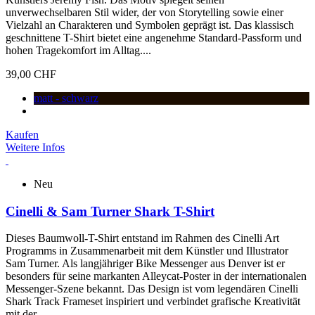
unverwechselbaren Stil wider, der von Storytelling sowie einer
Vielzahl an Charakteren und Symbolen geprägt ist. Das klassisch
geschnittene T-Shirt bietet eine angenehme Standard-Passform und
hohen Tragekomfort im Alltag....
39,00 CHF
matt - schwarz
Kaufen
Weitere Infos
Neu
Cinelli & Sam Turner Shark T-Shirt
Dieses Baumwoll-T-Shirt entstand im Rahmen des Cinelli Art
Programms in Zusammenarbeit mit dem Künstler und Illustrator
Sam Turner. Als langjähriger Bike Messenger aus Denver ist er
besonders für seine markanten Alleycat-Poster in der internationalen
Messenger-Szene bekannt. Das Design ist vom legendären Cinelli
Shark Track Frameset inspiriert und verbindet grafische Kreativität
mit der...