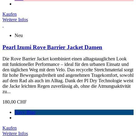
Kaufen
Weitere Infos
Neu
Pearl Izumi Rove Barrier Jacket Damen
Die Rove Barrier Jacket kombiniert einen alltagstauglichen Look
mit funktioneller Performance – ideal für den urbanen Einsatz und
den täglichen Weg mit dem Velo. Das recycelte Stretchmaterial sorgt
für hohe Bewegungsfreiheit und angenehmen Tragekomfort, sowohl
auf dem Rad als auch im Alltag. Dank der PI Dry Technologie weist
die Jacke leichten Regen zuverlässig ab, ohne die Atmungsaktivität
zu...
180,00 CHF
Navy Blue
Kaufen
Weitere Infos