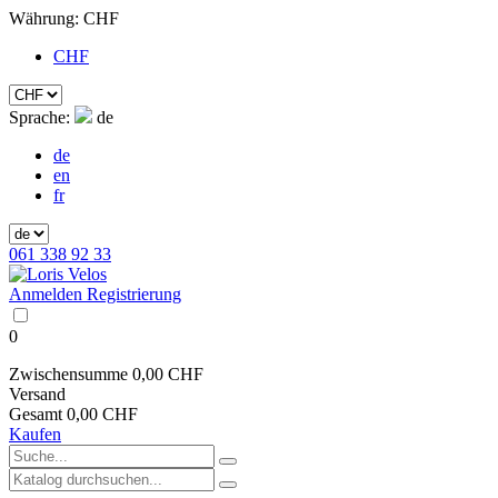
Währung:
CHF
CHF
Sprache:
de
de
en
fr
061 338 92 33
Anmelden
Registrierung
0
Zwischensumme
0,00 CHF
Versand
Gesamt
0,00 CHF
Kaufen