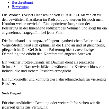
Beschreibung
Bewertung
Die Women’s Select Handschuhe von PEARL iZUMi zählen zu
den bewährten Klassikern im Radsport und wurden für noch mehr
Komfort weiterentwickelt. Eine optimierte Integration der
Polsterung in der Innenhand reduziert das Volumen und sorgt für ein
angenehmes Tragegefühl bei jeder Fahrt.
Die Innenhand aus strapazierfähigem, synthetischem Leder mit 4-
Wege-Stretch passt sich optimal an die Hand an und ist gleichzeitig
pflegeleicht. Die Gel-Schaum-Polsterung bietet zuverlässige
Dämpfung und erhöht den Komfort auf längeren Strecken.
Ein weicher Frottee-Einsatz am Daumen dient als praktische
Schweiß- und Nasenwischfläche, während der Klettverschluss eine
individuelle und sichere Passform ermöglicht.
Ein funktioneller und komfortabler Fahrradhandschuh für vielseitige
Einsätze.
Noch Fragen?
Für eine ausführliche Beratung oder weitere Infos stehen wir dir
jederzeit gerne zur Verfügung: